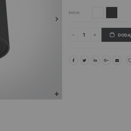
BARVA
DODAJ