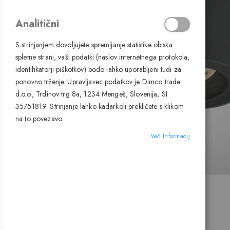
Analitični
S strinjanjem dovoljujete spremljanje statistike obiska
spletne strani, vaši podatki (naslov internetnega protokola,
identifikatorji piškotkov) bodo lahko uporabljeni tudi za
ponovno trženje. Upravljavec podatkov je Dimco trade
d.o.o., Trdinov trg 8a, 1234 Mengeš, Slovenija, SI
35751819. Strinjanje lahko kadarkoli prekličete s klikom
na to povezavo.
Več Informacij