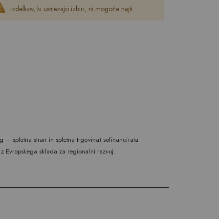
Izdelkov, ki ustrezajo izbiri, ni mogoče najti.
 – spletna stran in spletna trgovina) sofinancirata
iz Evropskega sklada za regionalni razvoj.