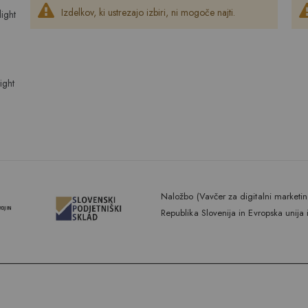
Izdelkov, ki ustrezajo izbiri, ni mogoče najti.
ight
ight
Naložbo (Vavčer za digitalni marketing
Republika Slovenija in Evropska unija 