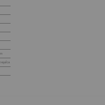
cm
vajalca