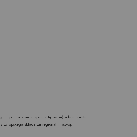
 – spletna stran in spletna trgovina) sofinancirata
iz Evropskega sklada za regionalni razvoj.