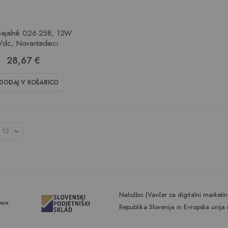
ajalnik 026.258, 12W
dc, Novantadieci
28,67 €
DODAJ V KOŠARICO
Naložbo (Vavčer za digitalni marketing
Republika Slovenija in Evropska unija 