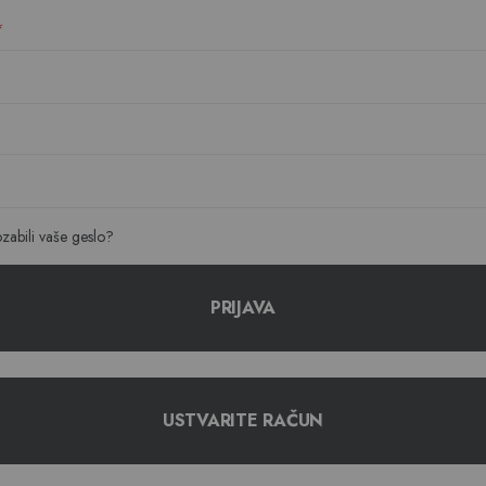
ozabili vaše geslo?
PRIJAVA
USTVARITE RAČUN