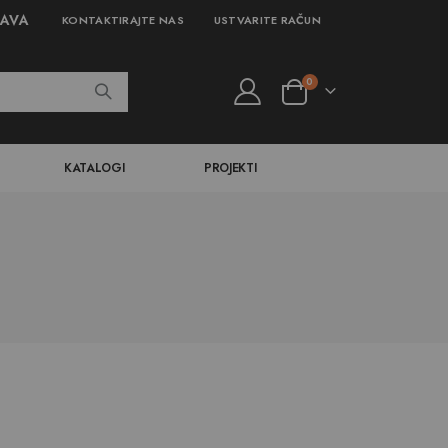
JAVA
KONTAKTIRAJTE NAS
USTVARITE RAČUN
izdelki
0
Cart
KATALOGI
PROJEKTI